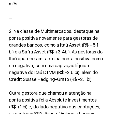
mês.
...
2. Na classe de Multimercados, destaque na 
ponta positiva novamente para gestoras de 
grandes bancos, como a Itaú Asset (R$ +5,1 
bi) e a Safra Asset (R$ +3,4bi). As gestoras do 
Itaú apareceram tanto na ponta positiva como 
na negativa, com uma captação líquida 
negativa do Itaú DTVM (R$ -2,6 bi), além do 
Credit Suisse Hedging-Griffo (R$ -2,1 bi).
Outra gestora que chamou a atenção na 
ponta positiva foi a Absolute Investimentos 
(R$ +1 bi) e, do lado negativo das captações, 
as gestoras SPX, Ibiuna, Vinland e Legacy.