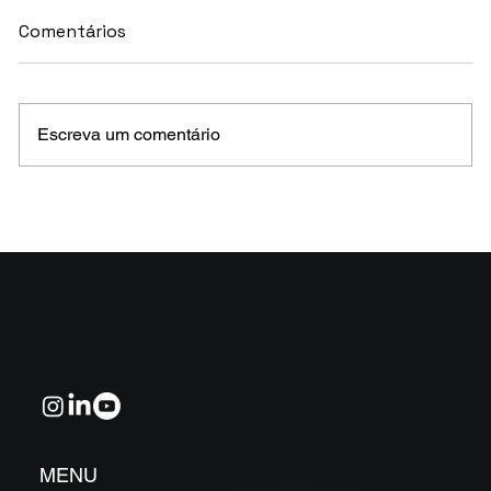
Comentários
Escreva um comentário
MELHORES E PIORES FUNDOS DE CRÉDITO
EM MAIO 2026 (Prazo superior a 46 dias)
MENU