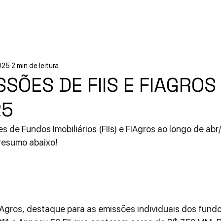
Início
Experiências
Sobre
025
2 min de leitura
SÕES DE FIIS E FIAGROS
25
 de Fundos Imobiliários (FIIs) e FIAgros ao longo de abr/
 resumo abaixo!
 FIAgros, destaque para as emissões individuais dos fundo