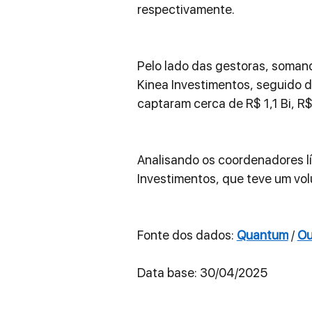
respectivamente.
Pelo lado das gestoras, somand
Kinea Investimentos, seguido da
captaram cerca de R$ 1,1 Bi, R$
Analisando os coordenadores lí
Investimentos, que teve um vo
Fonte dos dados: 
Quantum
 / 
Ou
Data base: 30/04/2025