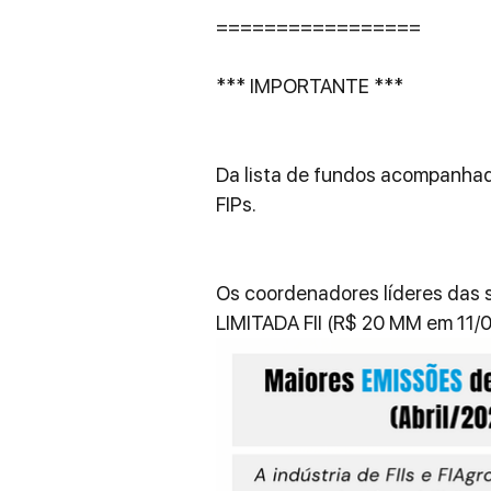
=================
*** IMPORTANTE ***
Da lista de fundos acompanhados
FIPs.
Os coordenadores líderes das 
LIMITADA FII (R$ 20 MM em 11/0