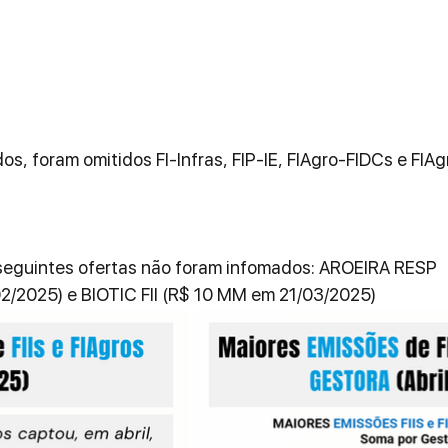
, foram omitidos FI-Infras, FIP-IE, FIAgro-FIDCs e FIAg
seguintes ofertas não foram infomados: AROEIRA RESP 
2/2025) e BIOTIC FII (R$ 10 MM em 21/03/2025)