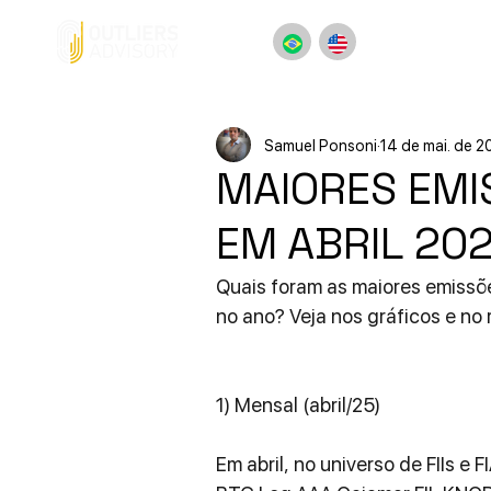
Samuel Ponsoni
14 de mai. de 2
MAIORES EMIS
EM ABRIL 20
Quais foram as maiores emissões
no ano? Veja nos gráficos e no
1) Mensal (abril/25)
Em abril, no universo de FIIs e