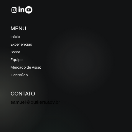
MENU
Início
Experiências
Sobre
Equipe
Mercado de Asset
Conteúdo
CONTATO
samuel@outliers.adv.br