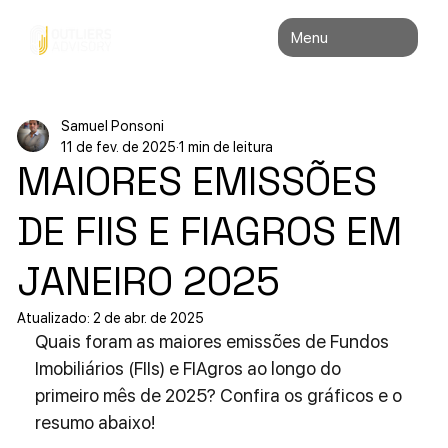
Menu
Samuel Ponsoni
11 de fev. de 2025
1 min de leitura
MAIORES EMISSÕES
DE FIIS E FIAGROS EM
JANEIRO 2025
Atualizado:
2 de abr. de 2025
Quais foram as maiores emissões de Fundos 
Imobiliários (FIIs) e FIAgros ao longo do 
primeiro mês de 2025? Confira os gráficos e o 
resumo abaixo!