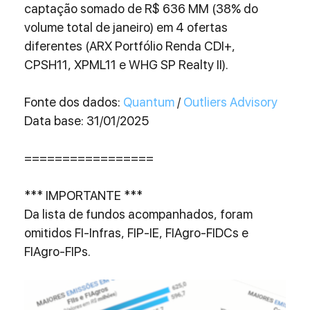
captação somado de R$ 636 MM (38% do 
volume total de janeiro) em 4 ofertas 
diferentes (ARX Portfólio Renda CDI+, 
CPSH11, XPML11 e WHG SP Realty II).
Fonte dos dados: 
Quantum
 / 
Outliers Advisory
Data base: 31/01/2025
================= 
*** IMPORTANTE *** 
Da lista de fundos acompanhados, foram 
omitidos FI-Infras, FIP-IE, FIAgro-FIDCs e 
FIAgro-FIPs.