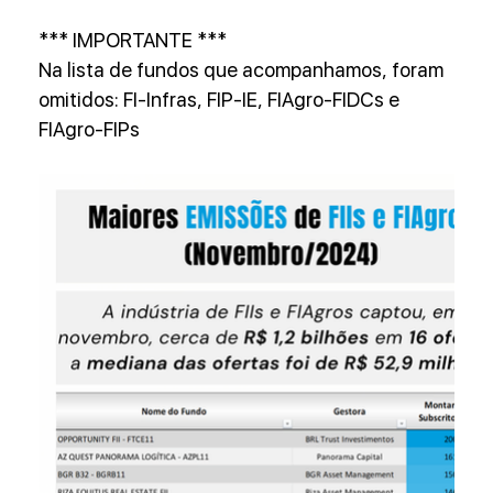
*** IMPORTANTE ***
Na lista de fundos que acompanhamos, foram 
omitidos: FI-Infras, FIP-IE, FIAgro-FIDCs e 
FIAgro-FIPs