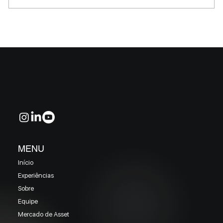
MELHORES E PIORES FUNDOS DE CRÉDITO
EM MAIO 2026 (Prazo superior a 46 dias)
MENU
Início
Experiências
Sobre
Equipe
Mercado de Asset