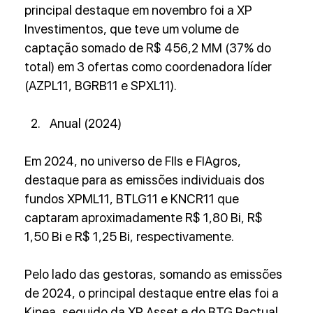
principal destaque em novembro foi a XP 
Investimentos, que teve um volume de 
captação somado de R$ 456,2 MM (37% do 
total) em 3 ofertas como coordenadora líder 
(AZPL11, BGRB11 e SPXL11).
Anual (2024)
Em 2024, no universo de FIIs e FIAgros, 
destaque para as emissões individuais dos 
fundos XPML11, BTLG11 e KNCR11 que 
captaram aproximadamente R$ 1,80 Bi, R$ 
1,50 Bi e R$ 1,25 Bi, respectivamente.
Pelo lado das gestoras, somando as emissões 
de 2024, o principal destaque entre elas foi a 
Kinea, seguido da XP Asset e do BTG Pactual, 