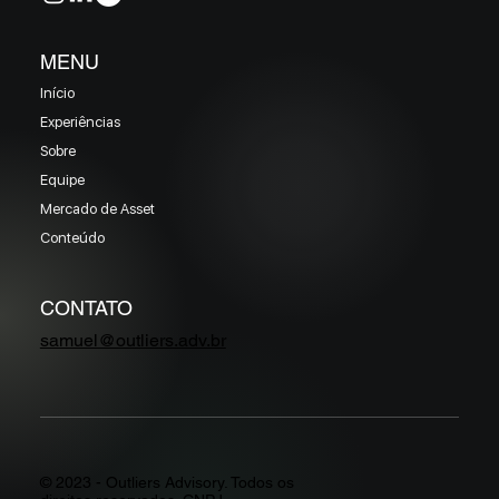
MENU
Início
Experiências
Sobre
Equipe
Mercado de Asset
Conteúdo
CONTATO
samuel@outliers.adv.br
© 2023 - Outliers Advisory. Todos os