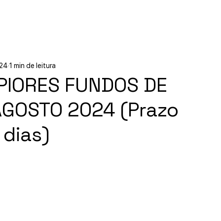
Início
Experiências
Sobre
024
1 min de leitura
PIORES FUNDOS DE
AGOSTO 2024 (Prazo
 dias)