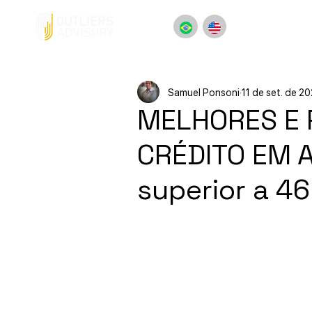
Samuel Ponsoni
11 de set. de 2
MELHORES E 
CRÉDITO EM 
superior a 46