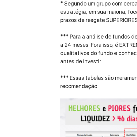
* Segundo um grupo com cerca
estratégia, em sua maioria, fo
prazos de resgate SUPERIORES 
*** Para a análise de fundos d
a 24 meses. Fora isso, é EXTR
qualitativos do fundo e conhec
antes de investir
*** Essas tabelas são merament
recomendação