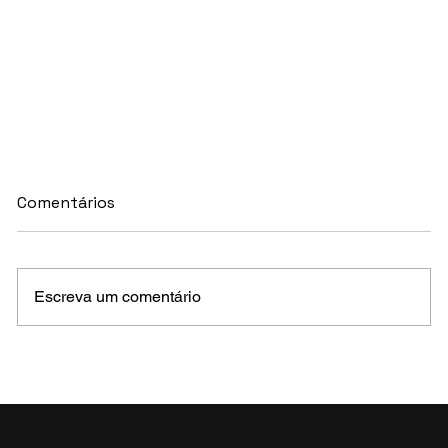
Comentários
Escreva um comentário
MELHORES E PIORES FUNDOS DE CRÉDITO