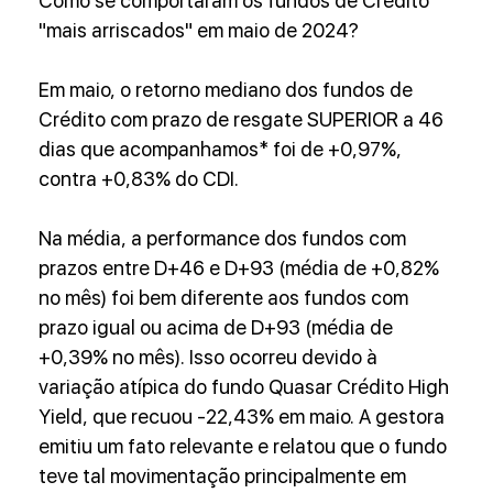
Como se comportaram os fundos de Crédito 
"mais arriscados" em maio de 2024?
Em maio, o retorno mediano dos fundos de 
Crédito com prazo de resgate SUPERIOR a 46 
dias que acompanhamos* foi de +0,97%, 
contra +0,83% do CDI.
Na média, a performance dos fundos com 
prazos entre D+46 e D+93 (média de +0,82% 
no mês) foi bem diferente aos fundos com 
prazo igual ou acima de D+93 (média de 
+0,39% no mês). Isso ocorreu devido à 
variação atípica do fundo Quasar Crédito High 
Yield, que recuou -22,43% em maio. A gestora 
emitiu um fato relevante e relatou que o fundo 
teve tal movimentação principalmente em 