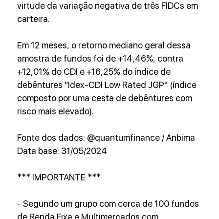
virtude da variação negativa de três FIDCs em 
carteira.
Em 12 meses, o retorno mediano geral dessa 
amostra de fundos foi de +14,46%, contra 
+12,01% do CDI e +16,25% do índice de 
debêntures "Idex-CDI Low Rated JGP" (índice 
composto por uma cesta de debêntures com 
risco mais elevado).
Fonte dos dados: @quantumfinance / Anbima
Data base: 31/05/2024
*** IMPORTANTE ***
- Segundo um grupo com cerca de 100 fundos 
de Renda Fixa e Multimercados com 