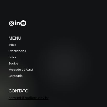
EM MAIO 2026 (Prazo superior a 46 dias)
MENU
Início
Experiências
Sobre
Equipe
Mercado de Asset
Conteúdo
CONTATO
samuel@outliers.adv.br