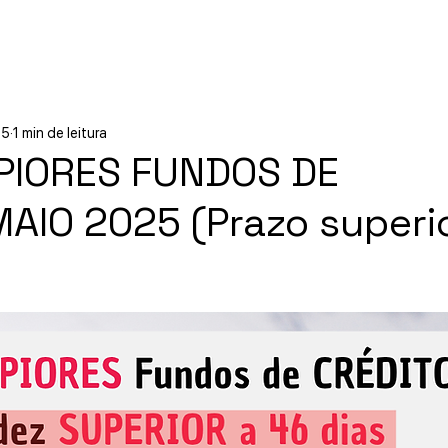
Início
Experiências
Sobre
25
1 min de leitura
PIORES FUNDOS DE
AIO 2025 (Prazo superi