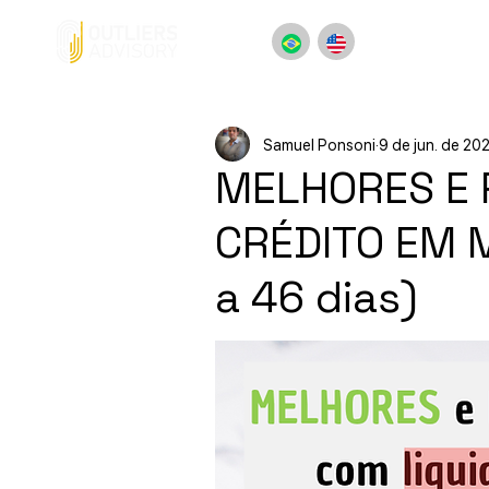
Samuel Ponsoni
9 de jun. de 20
MELHORES E 
CRÉDITO EM M
a 46 dias)