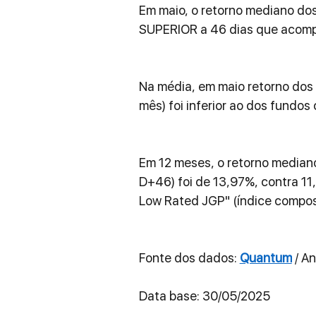
Em maio, o retorno mediano dos
SUPERIOR a 46 dias que acompa
Na média, em maio retorno dos
mês) foi inferior ao dos fundo
Em 12 meses, o retorno median
D+46) foi de 13,97%, contra 11
Low Rated JGP" (índice compos
Fonte dos dados: 
Quantum
 / A
Data base: 30/05/2025