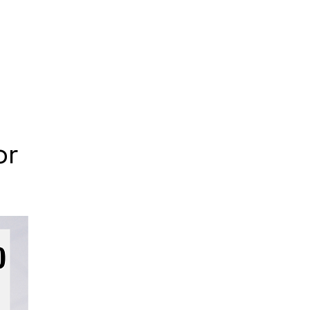
Equipe
Mercado de Asset
Conteúdo
or