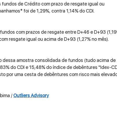
 fundos de Crédito com prazo de resgate igual ou 
nhamos* foi de 1,29%, contra 1,14% do CDI.
 fundos com prazos de resgate entre D+46 e D+93 (1,19
s com resgate igual ou acima de D+93 (1,27% no mês).
o dessa amostra consolidada de fundos (tudo acima de 
,83% do CDI e 15,48% do índice de debêntures "Idex-CD
to por uma cesta de debêntures com risco mais elevado
nbima / 
Outliers Advisory