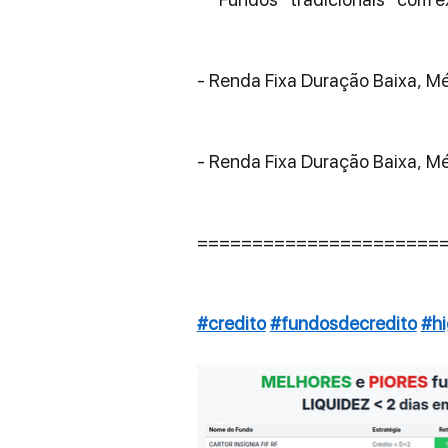
- Renda Fixa Duração Baixa, Mé
- Renda Fixa Duração Baixa, Méd
======================
#credito
#fundosdecredito
#h