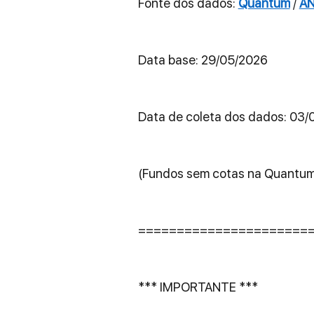
Fonte dos dados: 
Quantum
 / 
AN
Data base: 29/05/2026
Data de coleta dos dados: 03/
(Fundos sem cotas na Quantum
======================
*** IMPORTANTE ***