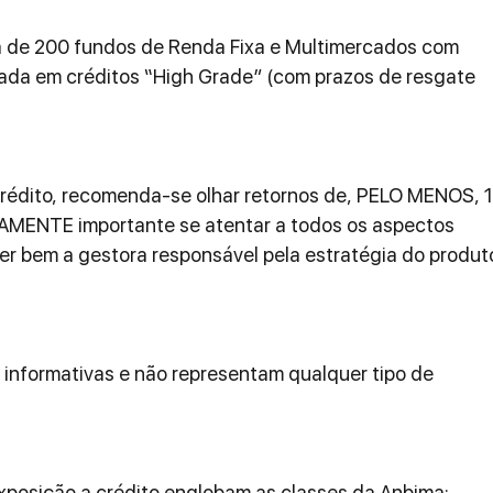
 de 200 fundos de Renda Fixa e Multimercados com 
cada em créditos “High Grade” (com prazos de resgate 
Crédito, recomenda-se olhar retornos de, PELO MENOS, 1
AMENTE importante se atentar a todos os aspectos 
er bem a gestora responsável pela estratégia do produt
informativas e não representam qualquer tipo de 
xposição a crédito englobam as classes da Anbima: