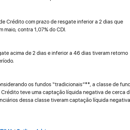
e Crédito com prazo de resgate inferior a 2 dias que 
 maio, contra 1,07% do CDI.
te acima de 2 dias e inferior a 46 dias tiveram retorno 
ríodo.
siderando os fundos “tradicionais”**, a classe de fun
Crédito teve uma captação líquida negativa de cerca d
enciários dessa classe tiveram captação líquida negativa