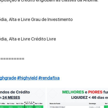
dia, Alta e Livre Grau de Investimento
ia, Alta e Livre Crédito Livre
==========
ighgrade
#highyield
#rendafixa