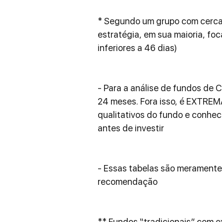
* Segundo um grupo com cerca
estratégia, em sua maioria, fo
inferiores a 46 dias)
- Para a análise de fundos de 
24 meses. Fora isso, é EXTREM
qualitativos do fundo e conhec
antes de investir
- Essas tabelas são meramente 
recomendação
** Fundos “tradicionais” com e