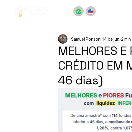
Samuel Ponsoni
14 de jun.
2 min 
MELHORES E 
CRÉDITO EM M
46 dias)