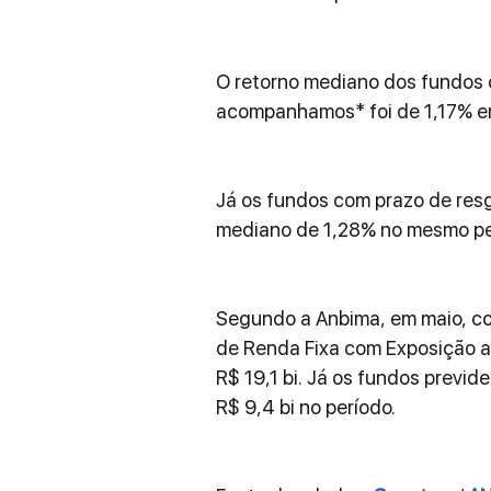
O retorno mediano dos fundos d
acompanhamos* foi de 1,17% em
Já os fundos com prazo de resga
mediano de 1,28% no mesmo pe
Segundo a Anbima, em maio, con
de Renda Fixa com Exposição a 
R$ 19,1 bi. Já os fundos previd
R$ 9,4 bi no período.