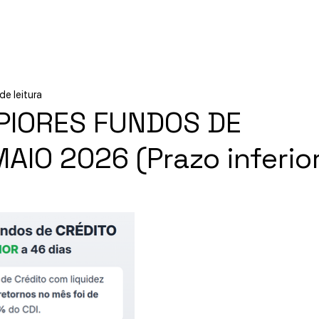
Início
Experiências
Sobre
de leitura
PIORES FUNDOS DE
AIO 2026 (Prazo inferior