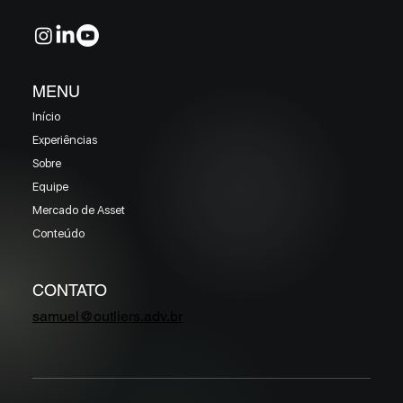
MENU
Início
Experiências
Sobre
Equipe
Mercado de Asset
Conteúdo
CONTATO
samuel@outliers.adv.br