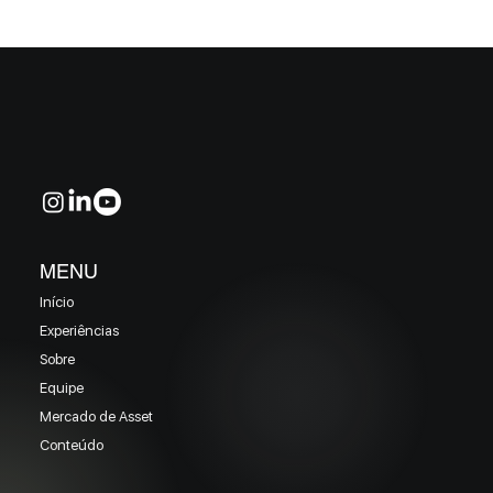
MELHORES E PIORES FUNDOS DE CRÉDITO
EM MAIO 2026 (Prazo superior a 46 dias)
MENU
Início
Experiências
Sobre
Equipe
Mercado de Asset
Conteúdo