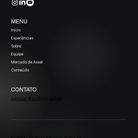
MENU
Início
Experiências
Sobre
Equipe
Mercado de Asset
Conteúdo
CONTATO
samuel@outliers.adv.br
© 2023 - Outliers Advisory. Todos os