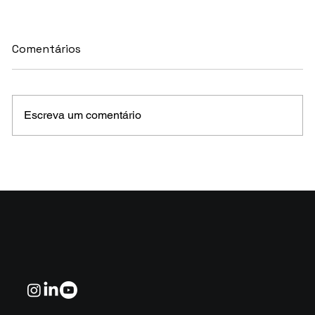
Comentários
Escreva um comentário
MELHORES E PIORES FUNDOS DE CRÉDITO
EM MAIO 2026 (Prazo superior a 46 dias)