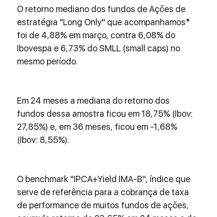
O retorno mediano dos fundos de Ações de 
estratégia "Long Only" que acompanhamos* 
foi de 4,88% em março, contra 6,08% do 
Ibovespa e 6,73% do SMLL (small caps) no 
mesmo período.
Em 24 meses a mediana do retorno dos 
fundos dessa amostra ficou em 18,75% (Ibov: 
27,85%) e, em 36 meses, ficou em -1,68% 
(Ibov: 8,55%).
O benchmark "IPCA+Yield IMA-B", índice que 
serve de referência para a cobrança de taxa 
de performance de muitos fundos de ações, 