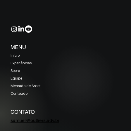
EM MAIO 2026 (Prazo superior a 46 dias)
MENU
Início
Experiências
Sobre
Equipe
Mercado de Asset
Conteúdo
CONTATO
samuel@outliers.adv.br