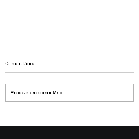
Comentários
Escreva um comentário
MELHORES E PIORES FUNDOS DE CRÉDITO