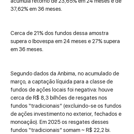
acumula retorno de 23,65% em 24 meses e de 
37,62% em 36 meses.
Cerca de 21% dos fundos dessa amostra 
supera o Ibovespa em 24 meses e 27% supera 
em 36 meses.
Segundo dados da Anbima, no acumulado de 
março, a captação líquida para a classe de 
fundos de ações locais foi negativa: houve 
cerca de R$ 8,3 bilhões de resgates nos 
fundos “tradicionais” (excluindo-se os fundos 
de ações investimento no exterior, fechados e 
monoação). Em 2025 os resgates desses 
fundos “tradicionais” somam ~ R$ 22,2 bi.