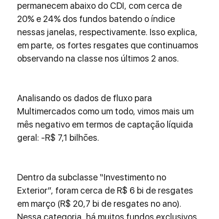
permanecem abaixo do CDI, com cerca de 
20% e 24% dos fundos batendo o índice 
nessas janelas, respectivamente. Isso explica, 
em parte, os fortes resgates que continuamos 
observando na classe nos últimos 2 anos.
Analisando os dados de fluxo para 
Multimercados como um todo, vimos mais um 
mês negativo em termos de captação líquida 
geral: -R$ 7,1 bilhões.
Dentro da subclasse “Investimento no 
Exterior”, foram cerca de R$ 6 bi de resgates 
em março (R$ 20,7 bi de resgates no ano). 
Nessa categoria, há muitos fundos exclusivos 