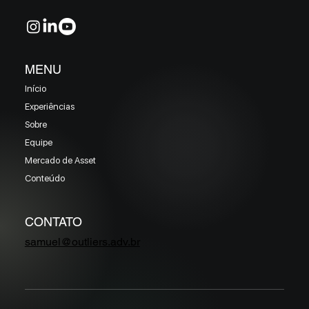
MENU
Início
Experiências
Sobre
Equipe
Mercado de Asset
Conteúdo
CONTATO
samuel@outliers.adv.br