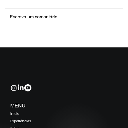
Escreva um comentário
MELHORES E PIORES FUNDOS DE CRÉDITO
EM MAIO 2026 (Prazo superior a 46 dias)
MENU
Início
Experiências