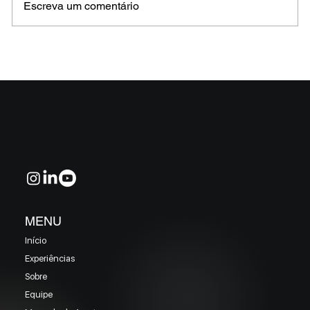
Escreva um comentário
MELHORES E PIORES FUNDOS DE CRÉDITO
EM MAIO 2026 (Prazo superior a 46 dias)
MENU
Início
Experiências
Sobre
Equipe