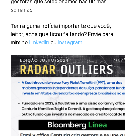
gestoras que selecionamos nas últimas 
semanas.
Tem alguma notícia importante que você, 
leitor, acha que ficou faltando? Envie para 
mim no 
LinkedIn
 ou 
Instagram
.