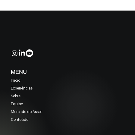
MELHORES E PIORES FUNDOS DE CRÉDITO
EM MAIO 2026 (Prazo superior a 46 dias)
MENU
Início
Experiências
Sobre
Equipe
Mercado de Asset
Conteúdo