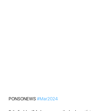
PONSONEWS 
#Mar2024