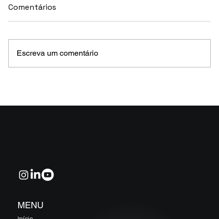
Comentários
Escreva um comentário
MELHORES E PIORES FUNDOS DE CRÉDITO
EM MAIO 2026 (Prazo superior a 46 dias)
MENU
Início