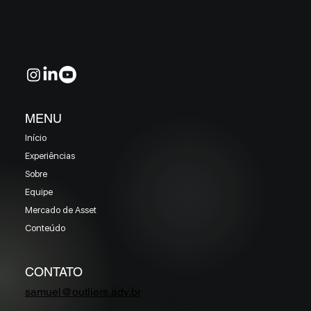
EM MAIO 2026 (Prazo superior a 46 dias)
MENU
Início
Experiências
Sobre
Equipe
Mercado de Asset
Conteúdo
CONTATO
samuel@outliers.adv.br