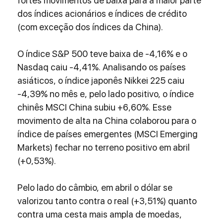
fortes movimentos de baixa para a maior parte 
dos índices acionários e índices de crédito 
(com exceção dos índices da China).
O índice S&P 500 teve baixa de -4,16% e o 
Nasdaq caiu -4,41%. Analisando os países 
asiáticos, o índice japonês Nikkei 225 caiu 
-4,39% no mês e, pelo lado positivo, o índice 
chinês MSCI China subiu +6,60%. Esse 
movimento de alta na China colaborou para o 
índice de países emergentes (MSCI Emerging 
Markets) fechar no terreno positivo em abril 
(+0,53%).
Pelo lado do câmbio, em abril o dólar se 
valorizou tanto contra o real (+3,51%) quanto 
contra uma cesta mais ampla de moedas, 