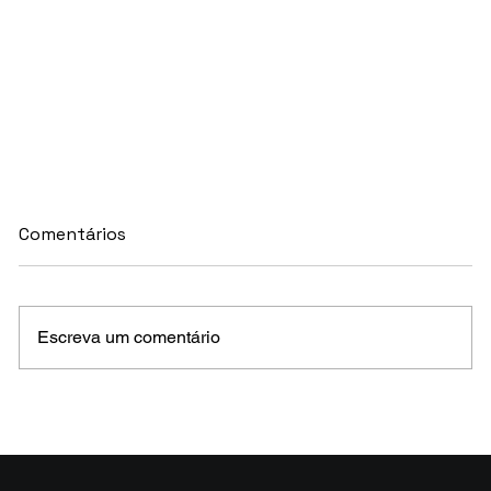
Comentários
Escreva um comentário
MELHORES E PIORES FUNDOS DE CRÉDITO