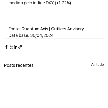
medido pelo índice DXY (+1,72%).
...
Fonte: 
Quantum Axis | Outliers Advisory
Data base: 30/04/2024
Ver tudo
Posts recentes