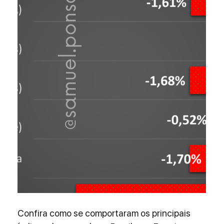
Confira como se comportaram os principais 