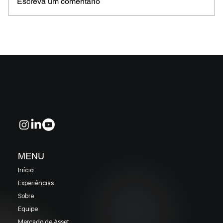
Escreva um comentário
MELHORES E PIORES FUNDOS DE CRÉDITO
EM MAIO 2026 (Prazo superior a 46 dias)
MENU
Início
Experiências
Sobre
Equipe
Mercado de Asset