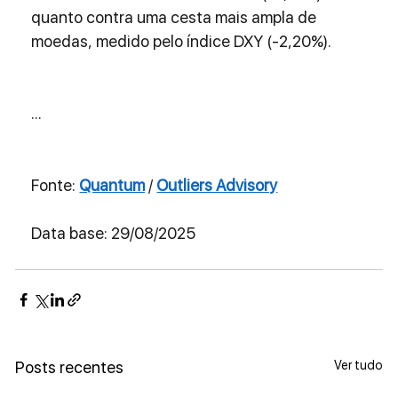
quanto contra uma cesta mais ampla de 
moedas, medido pelo índice DXY (-2,20%).
...
Fonte: 
Quantum
 / 
Outliers Advisory
Data base: 29/08/2025
Ver tudo
Posts recentes