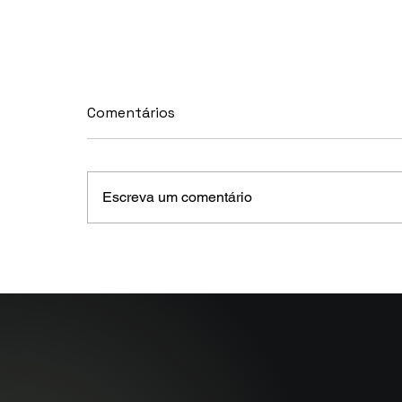
Comentários
Escreva um comentário
MELHORES E PIORES
FUNDOS DE CRÉDITO EM
MAIO 2026 (Prazo superior
a 46 dias)