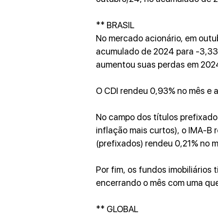
** BRASIL
No mercado acionário, em outub
acumulado de 2024 para -3,33%.
aumentou suas perdas em 2024
O CDI rendeu 0,93% no mês e 
No campo dos títulos prefixados
inflação mais curtos), o IMA-B 
(prefixados) rendeu 0,21% no m
Por fim, os fundos imobiliários 
encerrando o mês com uma que
** GLOBAL