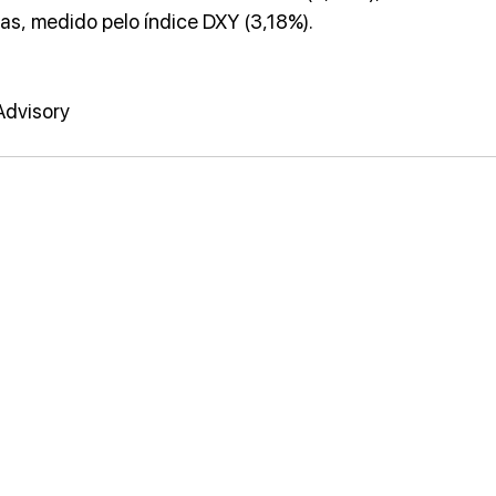
s, medido pelo índice DXY (3,18%).
Advisory