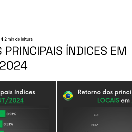
Início
Experiências
Sobre
24
2 min de leitura
PRINCIPAIS ÍNDICES EM
 2024