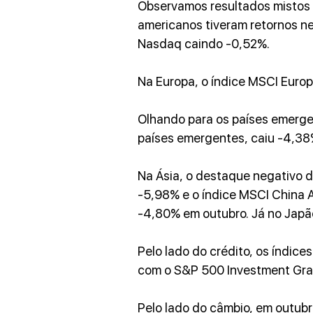
Observamos resultados mistos no
americanos tiveram retornos n
Nasdaq caindo -0,52%.
Na Europa, o índice MSCI Euro
Olhando para os países emerge
países emergentes, caiu -4,38
Na Ásia, o destaque negativo d
-5,98% e o índice MSCI China 
-4,80% em outubro. Já no Japão
Pelo lado do crédito, os índice
com o S&P 500 Investment Grad
Pelo lado do câmbio, em outubro