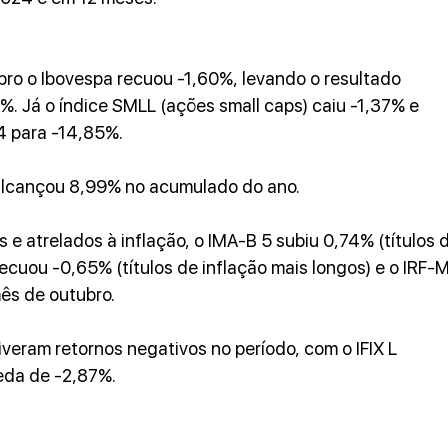
ro o Ibovespa recuou -1,60%, levando o resultado 
 Já o índice SMLL (ações small caps) caiu -1,37% e 
 para -14,85%.
alcançou 8,99% no acumulado do ano.
 e atrelados à inflação, o IMA-B 5 subiu 0,74% (títulos d
recuou -0,65% (títulos de inflação mais longos) e o IRF-M
ês de outubro.
tiveram retornos negativos no período, com o IFIX L 
da de -2,87%.