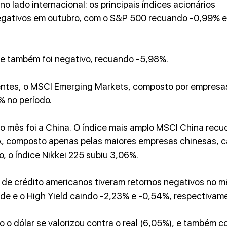
 lado internacional: os principais índices acionários 
egativos em outubro, com o S&P 500 recuando -0,99% e
pe também foi negativo, recuando -5,98%.
ntes, o MSCI Emerging Markets, composto por empresa
% no período.
o mês foi a China. O índice mais amplo MSCI China recu
A, composto apenas pelas maiores empresas chinesas, c
, o índice Nikkei 225 subiu 3,06%.
s de crédito americanos tiveram retornos negativos no m
e e o High Yield caindo -2,23% e -0,54%, respectivam
 o dólar se valorizou contra o real (6,05%), e também co