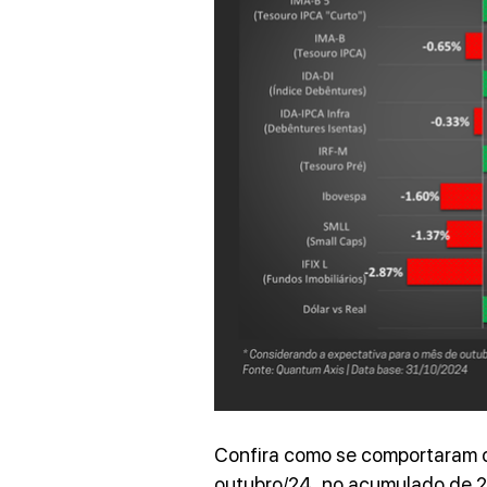
Confira como se comportaram os
outubro/24, no acumulado de 