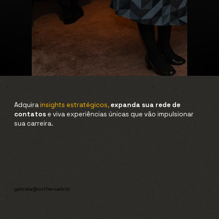
Adquira
insights estratégicos,
expanda sua rede de
contatos
e viva experiências únicas que vão impulsionar
sua carreira.
gabriela@outliers.adv.br