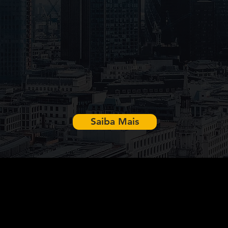
Saiba Mais
IMERSÕES OUTLIERS
O QUE TORNA UMA