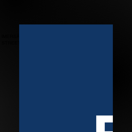
IMERSÃO WALL
STREET 2025