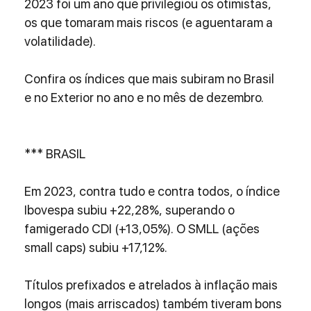
2023 foi um ano que privilegiou os otimistas, 
os que tomaram mais riscos (e aguentaram a 
volatilidade).
Confira os índices que mais subiram no Brasil 
e no Exterior no ano e no mês de dezembro.
*** BRASIL
Em 2023, contra tudo e contra todos, o índice 
Ibovespa subiu +22,28%, superando o 
famigerado CDI (+13,05%). O SMLL (ações 
small caps) subiu +17,12%.
Títulos prefixados e atrelados à inflação mais 
longos (mais arriscados) também tiveram bons 