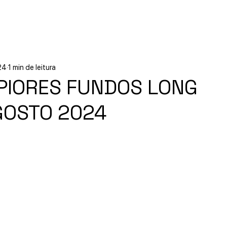
Início
Experiências
Sobre
24
1 min de leitura
PIORES FUNDOS LONG
GOSTO 2024