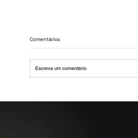
Comentários
Escreva um comentário
MELHORES E PIORES
FUNDOS DE CRÉDITO EM
MAIO 2026 (Prazo superior
a 46 dias)