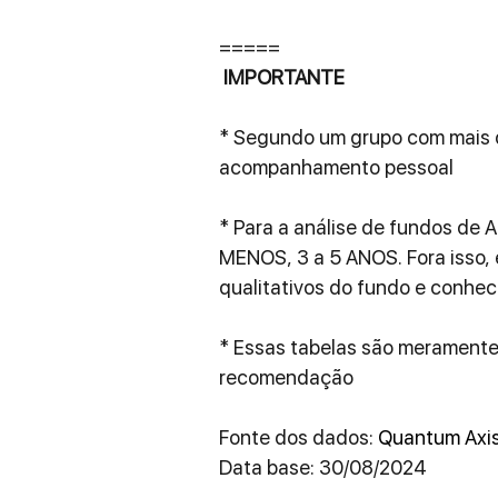
=====
 IMPORTANTE
* Segundo um grupo com mais d
acompanhamento pessoal
* Para a análise de fundos de 
MENOS, 3 a 5 ANOS. Fora isso,
qualitativos do fundo e conhec
* Essas tabelas são meramente 
recomendação
Fonte dos dados: 
Quantum Axis
Data base: 30/08/2024