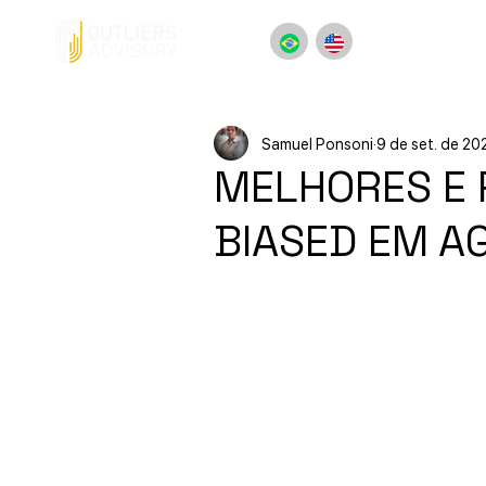
Samuel Ponsoni
9 de set. de 20
MELHORES E 
BIASED EM A