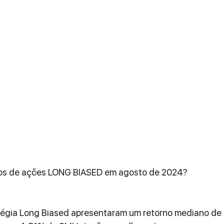
os de ações LONG BIASED em agosto de 2024?
tégia Long Biased apresentaram um retorno mediano de 