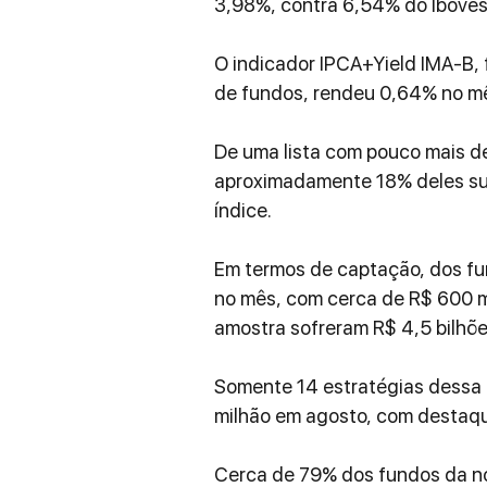
3,98%, contra 6,54% do Iboves
O indicador IPCA+Yield IMA-B,
de fundos, rendeu 0,64% no m
De uma lista com pouco mais d
aproximadamente 18% deles su
índice.
Em termos de captação, dos fun
no mês, com cerca de R$ 600 m
amostra sofreram R$ 4,5 bilhõe
Somente 14 estratégias dessa a
milhão em agosto, com destaque
Cerca de 79% dos fundos da n