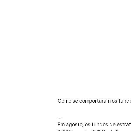
Como se comportaram os fund
…
Em agosto, os fundos de estra