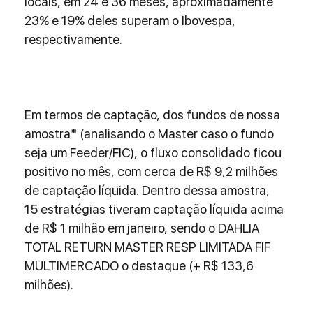
locais, em 24 e 36 meses, aproximadamente 
23% e 19% deles superam o Ibovespa, 
respectivamente. 
Em termos de captação, dos fundos de nossa 
amostra* (analisando o Master caso o fundo 
seja um Feeder/FIC), o fluxo consolidado ficou 
positivo no mês, com cerca de R$ 9,2 milhões 
de captação líquida. Dentro dessa amostra, 
15 estratégias tiveram captação líquida acima 
de R$ 1 milhão em janeiro, sendo o DAHLIA 
TOTAL RETURN MASTER RESP LIMITADA FIF 
MULTIMERCADO o destaque (+ R$ 133,6 
milhões). 