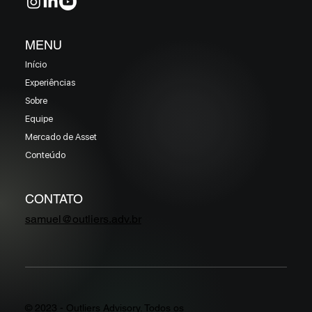
MENU
Início
Experiências
Sobre
Equipe
Mercado de Asset
Conteúdo
CONTATO
samuel@outliers.adv.br
© 2023 - Outliers Advisory. Todos os