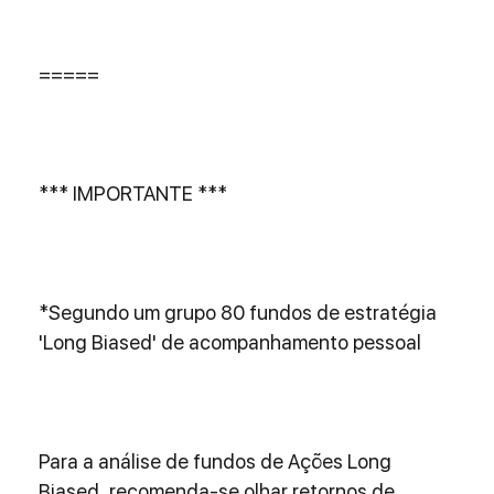
===== 
*** IMPORTANTE *** 
*Segundo um grupo 80 fundos de estratégia 
'Long Biased' de acompanhamento pessoal 
Para a análise de fundos de Ações Long 
Biased, recomenda-se olhar retornos de, 