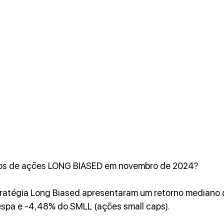
os de ações LONG BIASED em novembro de 2024?
ratégia Long Biased apresentaram um retorno mediano 
espa e -4,48% do SMLL (ações small caps).