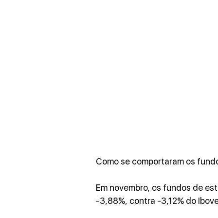
Como se comportaram os fund
Em novembro, os fundos de est
-3,88%, contra -3,12% do Ibov