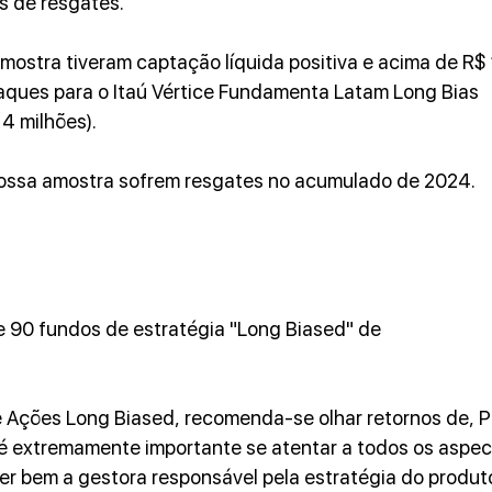
s de resgates.
ostra tiveram captação líquida positiva e acima de R$ 
ques para o Itaú Vértice Fundamenta Latam Long Bias 
14 milhões).
ossa amostra sofrem resgates no acumulado de 2024.
90 fundos de estratégia "Long Biased" de 
e Ações Long Biased, recomenda-se olhar retornos de, 
 é extremamente importante se atentar a todos os aspec
er bem a gestora responsável pela estratégia do produt