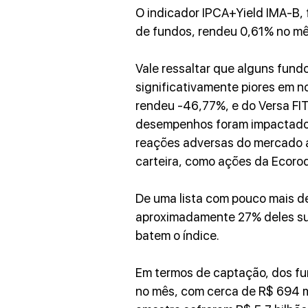
O indicador IPCA+Yield IMA-B,
de fundos, rendeu 0,61% no mê
Vale ressaltar que alguns fun
significativamente piores em n
rendeu -46,77%, e do Versa FI
desempenhos foram impactados,
reações adversas do mercado a
carteira, como ações da Ecorod
De uma lista com pouco mais d
aproximadamente 27% deles su
batem o índice.
Em termos de captação, dos fun
no mês, com cerca de R$ 694 m