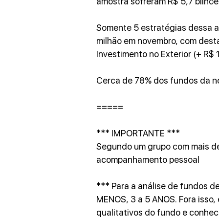
amostra sofreram R$ 5,7 bilhõe
Somente 5 estratégias dessa am
milhão em novembro, com desta
Investimento no Exterior (+ R$ 
Cerca de 78% dos fundos da n
=====
*** IMPORTANTE ***
Segundo um grupo com mais de 
acompanhamento pessoal
*** Para a análise de fundos d
MENOS, 3 a 5 ANOS. Fora isso,
qualitativos do fundo e conhec