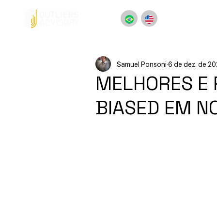
Samuel Ponsoni
6 de dez. de 2
MELHORES E 
BIASED EM N