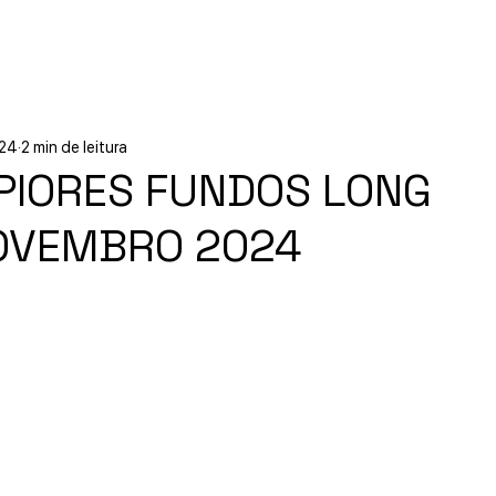
Início
Experiências
Sobre
024
2 min de leitura
PIORES FUNDOS LONG
OVEMBRO 2024