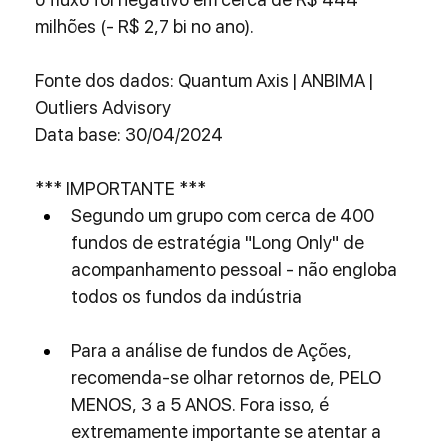
milhões (- R$ 2,7 bi no ano). 
Fonte dos dados: Quantum Axis | ANBIMA | 
Outliers Advisory
Data base: 30/04/2024
*** IMPORTANTE ***
Segundo um grupo com cerca de 400 
fundos de estratégia "Long Only" de 
acompanhamento pessoal - não engloba 
todos os fundos da indústria
Para a análise de fundos de Ações, 
recomenda-se olhar retornos de, PELO 
MENOS, 3 a 5 ANOS. Fora isso, é 
extremamente importante se atentar a 