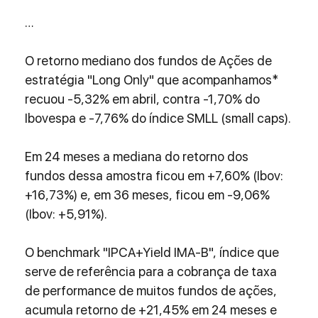
…
O retorno mediano dos fundos de Ações de 
estratégia "Long Only" que acompanhamos* 
recuou -5,32% em abril, contra -1,70% do 
Ibovespa e -7,76% do índice SMLL (small caps).
Em 24 meses a mediana do retorno dos 
fundos dessa amostra ficou em +7,60% (Ibov: 
+16,73%) e, em 36 meses, ficou em -9,06% 
(Ibov: +5,91%).
O benchmark "IPCA+Yield IMA-B", índice que 
serve de referência para a cobrança de taxa 
de performance de muitos fundos de ações, 
acumula retorno de +21,45% em 24 meses e 