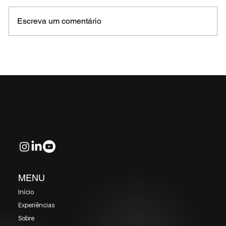
Escreva um comentário
MELHORES E PIORES FUNDOS DE CRÉDITO
EM MAIO 2026 (Prazo superior a 46 dias)
MENU
Início
Experiências
Sobre