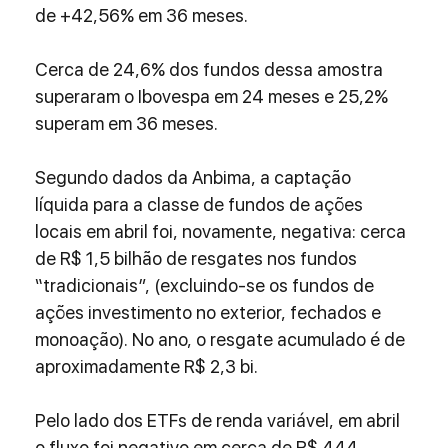
de +42,56% em 36 meses.
Cerca de 24,6% dos fundos dessa amostra 
superaram o Ibovespa em 24 meses e 25,2% 
superam em 36 meses.
Segundo dados da Anbima, a captação 
líquida para a classe de fundos de ações 
locais em abril foi, novamente, negativa: cerca 
de R$ 1,5 bilhão de resgates nos fundos 
“tradicionais”, (excluindo-se os fundos de 
ações investimento no exterior, fechados e 
monoação). No ano, o resgate acumulado é de 
aproximadamente R$ 2,3 bi.
Pelo lado dos ETFs de renda variável, em abril 
o fluxo foi negativo em cerca de R$ 444 