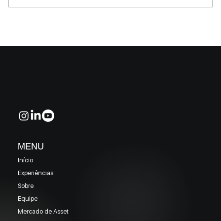
MELHORES E PIORES FUNDOS DE CRÉDITO
EM MAIO 2026 (Prazo superior a 46 dias)
MENU
Início
Experiências
Sobre
Equipe
Mercado de Asset