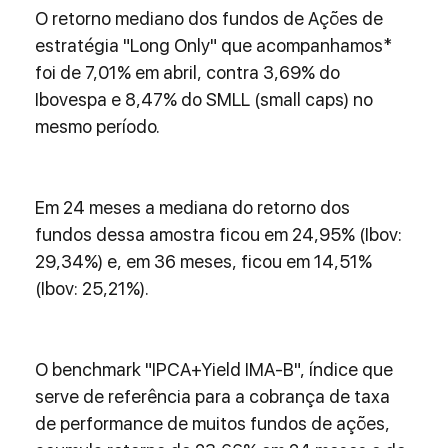
O retorno mediano dos fundos de Ações de 
estratégia "Long Only" que acompanhamos* 
foi de 7,01% em abril, contra 3,69% do 
Ibovespa e 8,47% do SMLL (small caps) no 
mesmo período.
Em 24 meses a mediana do retorno dos 
fundos dessa amostra ficou em 24,95% (Ibov: 
29,34%) e, em 36 meses, ficou em 14,51% 
(Ibov: 25,21%).
O benchmark "IPCA+Yield IMA-B", índice que 
serve de referência para a cobrança de taxa 
de performance de muitos fundos de ações, 