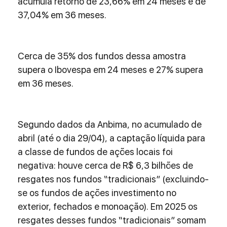
acumula retorno de 23,66% em 24 meses e de 
37,04% em 36 meses.
Cerca de 35% dos fundos dessa amostra 
supera o Ibovespa em 24 meses e 27% supera 
em 36 meses.
Segundo dados da Anbima, no acumulado de 
abril (até o dia 29/04), a captação líquida para 
a classe de fundos de ações locais foi 
negativa: houve cerca de R$ 6,3 bilhões de 
resgates nos fundos “tradicionais” (excluindo-
se os fundos de ações investimento no 
exterior, fechados e monoação). Em 2025 os 
resgates desses fundos “tradicionais” somam 