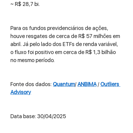
~ R$ 28,7 bi.
Para os fundos previdenciários de ações, 
houve resgates de cerca de R$ 57 milhões em 
abril. Já pelo lado dos ETFs de renda variável, 
o fluxo foi positivo em cerca de R$ 1,3 bilhão 
no mesmo período.
Fonte dos dados: 
Quantum
/ 
ANBIMA
 / 
Outliers 
Advisory
Data base: 30/04/2025