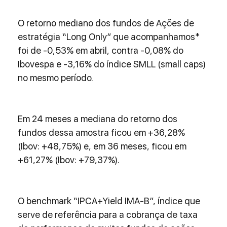
O retorno mediano dos fundos de Ações de 
estratégia “Long Only” que acompanhamos* 
foi de -0,53% em abril, contra -0,08% do 
Ibovespa e -3,16% do índice SMLL (small caps) 
no mesmo período.
Em 24 meses a mediana do retorno dos 
fundos dessa amostra ficou em +36,28% 
(Ibov: +48,75%) e, em 36 meses, ficou em 
+61,27% (Ibov: +79,37%).
O benchmark “IPCA+Yield IMA-B”, índice que 
serve de referência para a cobrança de taxa 