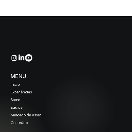
MELHORES E PIORES FUNDOS DE CRÉDITO
EM MAIO 2026 (Prazo superior a 46 dias)
MENU
Início
Experiências
Sobre
Equipe
Mercado de Asset
Conteúdo