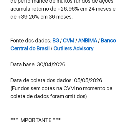
de performance de muitos fundos de ações, 
acumula retorno de +26,96% em 24 meses e 
de +39,26% em 36 meses.
Fonte dos dados: 
B3
 / 
CVM
 / 
ANBIMA
 / 
Banco 
Central do Brasil
 / 
Outliers Advisory
Data base: 30/04/2026
Data de coleta dos dados: 05/05/2026 
(Fundos sem cotas na CVM no momento da 
coleta de dados foram omitidos)
*** IMPORTANTE ***