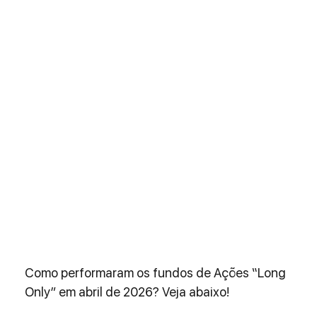
Como performaram os fundos de Ações “Long 
Only” em abril de 2026? Veja abaixo!