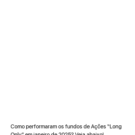
Como performaram os fundos de Ações “Long 
Only” em janeiro de 2025? Veja abaixo!