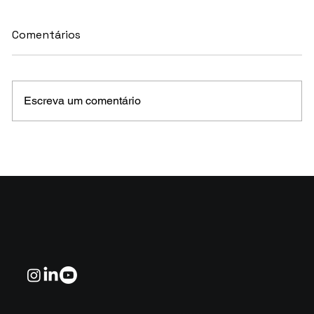
Comentários
Escreva um comentário
MELHORES E PIORES FUNDOS DE CRÉDITO
EM MAIO 2026 (Prazo superior a 46 dias)