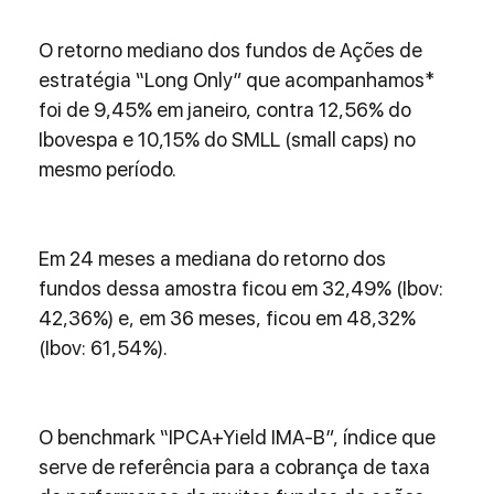
O retorno mediano dos fundos de Ações de 
estratégia “Long Only” que acompanhamos* 
foi de 9,45% em janeiro, contra 12,56% do 
Ibovespa e 10,15% do SMLL (small caps) no 
mesmo período.
Em 24 meses a mediana do retorno dos 
fundos dessa amostra ficou em 32,49% (Ibov: 
42,36%) e, em 36 meses, ficou em 48,32% 
(Ibov: 61,54%).
O benchmark “IPCA+Yield IMA-B”, índice que 
serve de referência para a cobrança de taxa 