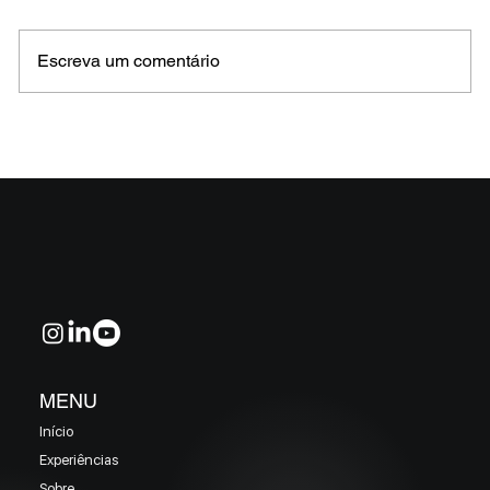
Escreva um comentário
MELHORES E PIORES FUNDOS DE CRÉDITO
EM MAIO 2026 (Prazo superior a 46 dias)
MENU
Início
Experiências
Sobre