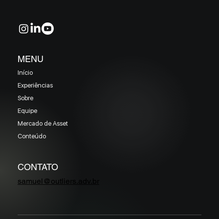
MENU
Início
Experiências
Sobre
Equipe
Mercado de Asset
Conteúdo
CONTATO
samuel@outliers.adv.br