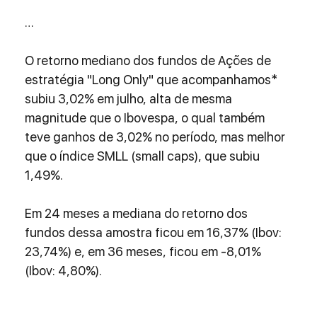
…
O retorno mediano dos fundos de Ações de 
estratégia "Long Only" que acompanhamos* 
subiu 3,02% em julho, alta de mesma 
magnitude que o Ibovespa, o qual também 
teve ganhos de 3,02% no período, mas melhor 
que o índice SMLL (small caps), que subiu 
1,49%.
Em 24 meses a mediana do retorno dos 
fundos dessa amostra ficou em 16,37% (Ibov: 
23,74%) e, em 36 meses, ficou em -8,01% 
(Ibov: 4,80%).