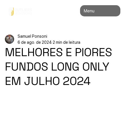
Menu
Samuel Ponsoni
6 de ago. de 2024
2 min de leitura
MELHORES E PIORES
FUNDOS LONG ONLY
EM JULHO 2024