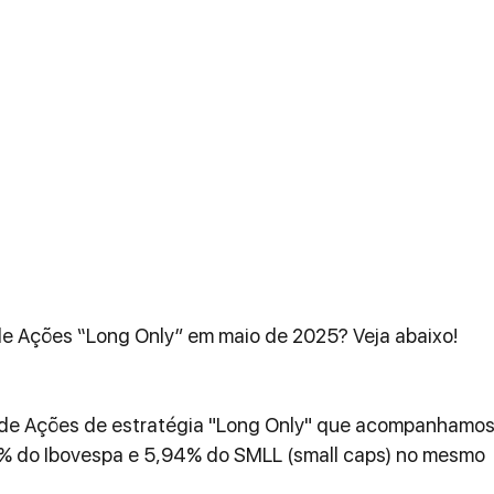
 Ações “Long Only” em maio de 2025? Veja abaixo!
de Ações de estratégia "Long Only" que acompanhamos*
% do Ibovespa e 5,94% do SMLL (small caps) no mesmo 