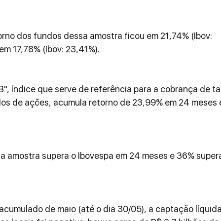
rno dos fundos dessa amostra ficou em 21,74% (Ibov: 
em 17,78% (Ibov: 23,41%).
, índice que serve de referência para a cobrança de ta
os de ações, acumula retorno de 23,99% em 24 meses 
a amostra supera o Ibovespa em 24 meses e 36% super
cumulado de maio (até o dia 30/05), a captação líquida