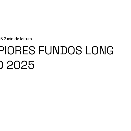
Início
Experiências
Sobre
25
2 min de leitura
PIORES FUNDOS LONG
O 2025