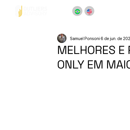
Samuel Ponsoni
6 de jun. de 20
MELHORES E 
ONLY EM MAI