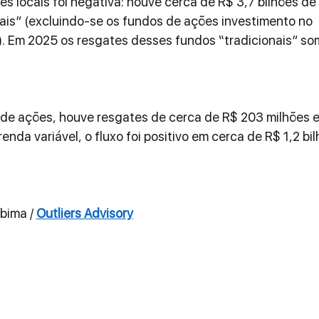
s locais foi negativa: houve cerca de R$ 3,7 bilhões de 
ais” (excluindo-se os fundos de ações investimento no 
). Em 2025 os resgates desses fundos “tradicionais” s
 de ações, houve resgates de cerca de R$ 203 milhões 
enda variável, o fluxo foi positivo em cerca de R$ 1,2 bil
nbima / 
Outliers Advisory