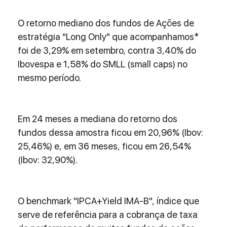
O retorno mediano dos fundos de Ações de 
estratégia "Long Only" que acompanhamos* 
foi de 3,29% em setembro, contra 3,40% do 
Ibovespa e 1,58% do SMLL (small caps) no 
mesmo período.
Em 24 meses a mediana do retorno dos 
fundos dessa amostra ficou em 20,96% (Ibov: 
25,46%) e, em 36 meses, ficou em 26,54% 
(Ibov: 32,90%).
O benchmark "IPCA+Yield IMA-B", índice que 
serve de referência para a cobrança de taxa 