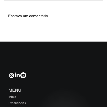
Escreva um comentário
MELHORES E PIORES FUNDOS DE CRÉDITO
EM MAIO 2026 (Prazo superior a 46 dias)
MENU
Início
Experiências