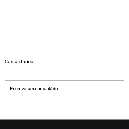
Comentários
Escreva um comentário
MELHORES E PIORES FUNDOS DE CRÉDITO