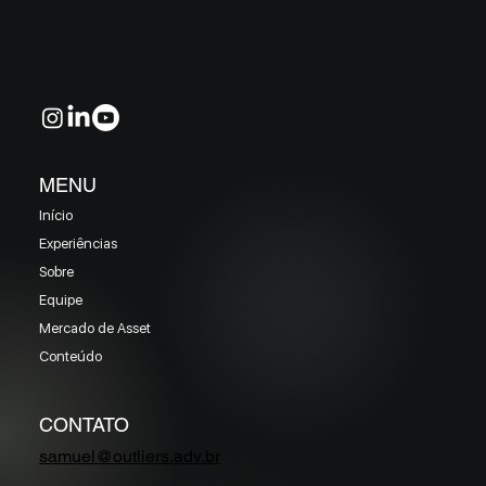
EM MAIO 2026 (Prazo superior a 46 dias)
MENU
Início
Experiências
Sobre
Equipe
Mercado de Asset
Conteúdo
CONTATO
samuel@outliers.adv.br