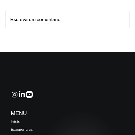
Escreva um comentário
MELHORES E PIORES FUNDOS DE CRÉDITO
EM MAIO 2026 (Prazo superior a 46 dias)
MENU
Início
Experiências