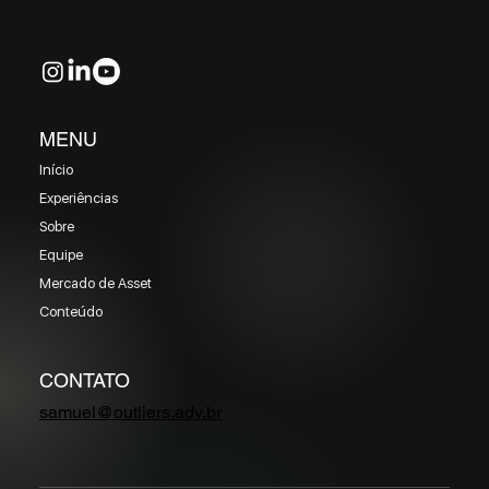
MENU
Início
Experiências
Sobre
Equipe
Mercado de Asset
Conteúdo
CONTATO
samuel@outliers.adv.br